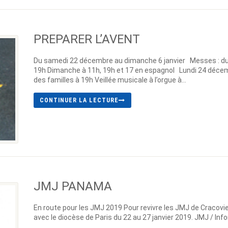
PREPARER L’AVENT
Du samedi 22 décembre au dimanche 6 janvier Messes : du 
19h Dimanche à 11h, 19h et 17 en espagnol Lundi 24 décem
des familles à 19h Veillée musicale à l’orgue à...
CONTINUER LA LECTURE
JMJ PANAMA
En route pour les JMJ 2019 Pour revivre les JMJ de Cracovi
avec le diocèse de Paris du 22 au 27 janvier 2019. JMJ / In