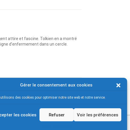
ent attire et fascine. Tolkien en a montré
signe d’enfermement dans un cercle.
Gérer le consentement aux cookies
utilisons des cookies pour optimiser notre site web et notre service.
cepter les cookies
Refuser
Voir les préférences
Politique de cookies