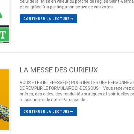
celui de la “Mise en valeur du porche de l'église Saint-Germa
et ce grâce à la participation active de vos votes.
CONTINUER LA LECTURE
LA MESSE DES CURIEUX
VOUS ETES INTERESSÉ(E) POUR INVITER UNE PERSONNE à la 
DE REMPLIR LE FORMULAIRE CI-DESSOUS : Vous recevrez c
prières, des aides, des modalités pratiques et spirituelle
missionnaire de notre Paroisse de...
CONTINUER LA LECTURE