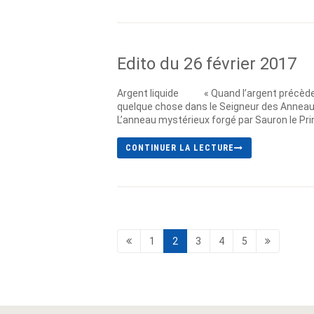
Edito du 26 février 2017
Argent liquide « Quand l’argent précède, di
quelque chose dans le Seigneur des Anneau
L’anneau mystérieux forgé par Sauron le Prin
CONTINUER LA LECTURE
1
2
3
4
5