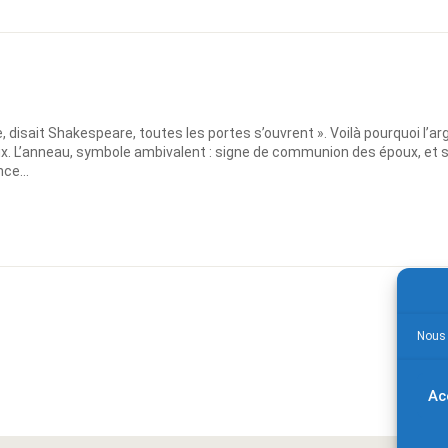
sait Shakespeare, toutes les portes s’ouvrent ». Voilà pourquoi l’arg
x. L’anneau, symbole ambivalent : signe de communion des époux, et 
ce...
Nous 
Ac