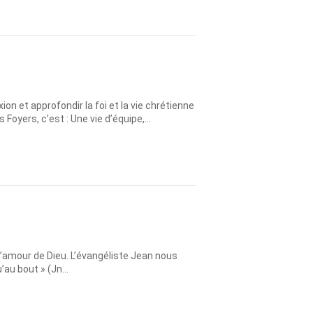
n et approfondir la foi et la vie chrétienne
yers, c’est : Une vie d’équipe,...
 l’amour de Dieu. L’évangéliste Jean nous
au bout » (Jn...