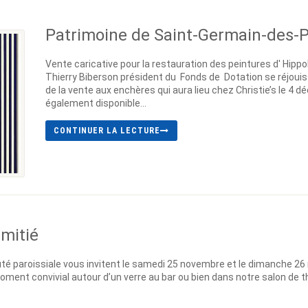
Patrimoine de Saint-Germain-des-Pr
Vente caricative pour la restauration des peintures d' Hippol
Thierry Biberson président du Fonds de Dotation se réjouis
de la vente aux enchères qui aura lieu chez Christie’s le 4 
également disponible...
CONTINUER LA LECTURE
amitié
uté paroissiale vous invitent le samedi 25 novembre et le dimanche 26
ent convivial autour d’un verre au bar ou bien dans notre salon de thé