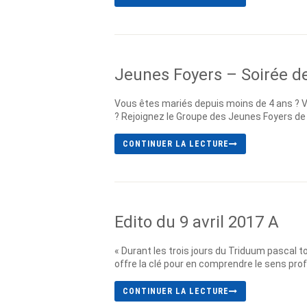
Jeunes Foyers – Soirée d
Vous êtes mariés depuis moins de 4 ans ? Vou
? Rejoignez le Groupe des Jeunes Foyers de 
CONTINUER LA LECTURE
Edito du 9 avril 2017 A
« Durant les trois jours du Triduum pascal to
offre la clé pour en comprendre le sens profo
CONTINUER LA LECTURE