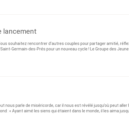
e lancement
s souhaitez rencontrer d’autres couples pour partager amitié, réflexio
Saint-Germain-des-Prés pour un nouveau cycle ! Le Groupe des Jeunes Fo
ut nous parle de miséricorde, car il nous est révélé jusqu’où peut aller
nd : « Ayant aimé les siens qui étaient dans le monde, il les aima jusqu’