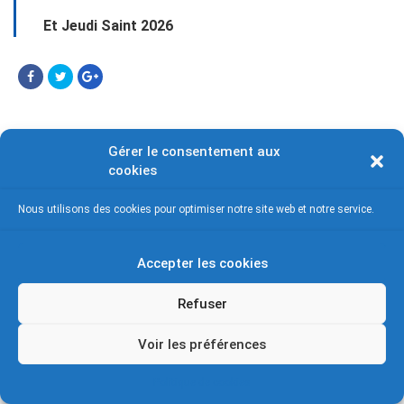
Et Jeudi Saint 2026
Gérer le consentement aux
cookies
Nous utilisons des cookies pour optimiser notre site web et notre service.
& copy;2026 Église Saint Germain des Prés. |
Mentions Légales
|
Politique de
Cookies
Accepter les cookies
Refuser
Voir les préférences
Politique de cookies