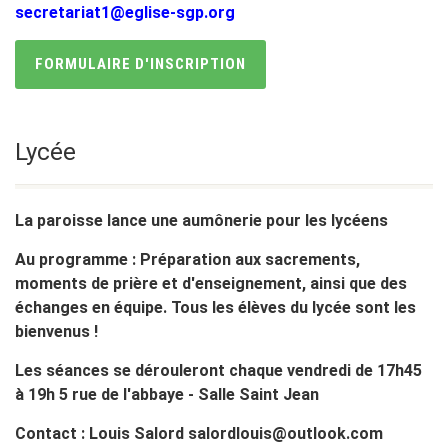
secretariat1@eglise-sgp.org
FORMULAIRE D'INSCRIPTION
Lycée
La paroisse lance
une aumônerie
pour les lycéens
Au programme :
Préparation aux sacrements,
moments de prière et d'enseignement, ainsi que des
échanges en équipe. Tous les élèves du lycée sont les
bienvenus !
Les séances se dérouleront
chaque vendredi
de 17h45
à 19h
5 rue de l'abbaye - Salle Saint Jean
Contact : Louis Salord salordlouis@outlook.com