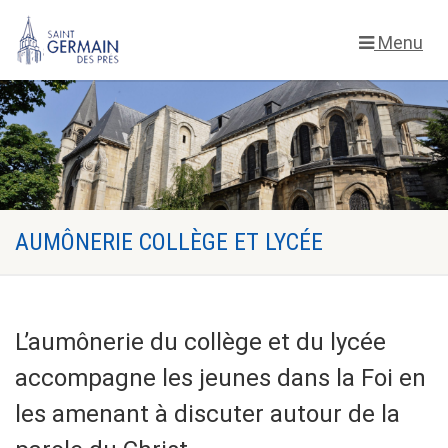
Menu
AUMÔNERIE COLLÈGE ET LYCÉE
L’aumônerie du collège et du lycée
accompagne les jeunes dans la Foi en
les amenant à discuter autour de la