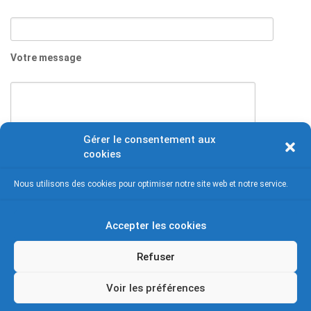
Votre message
Gérer le consentement aux
cookies
Nous utilisons des cookies pour optimiser notre site web et notre service.
Accepter les cookies
Refuser
Voir les préférences
& copy;2026 Église Saint Germain des Prés. |
Mentions Légales
|
Politique de