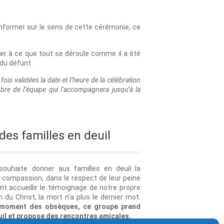
 informer sur le sens de cette cérémonie, ce
ler à ce que tout se déroule comme il a été
du défunt.
is validées la date et l’heure de la célébration
mbre de l’équipe qui l’accompagnera jusqu’à la
s familles en deuil
souhaite donner aux familles en deuil la
c compassion, dans le respect de leur peine
ent accueillir le témoignage de notre propre
 du Christ, la mort n’a plus le dernier mot.
 moment des obsèques, ce groupe prend
uil et propose des rencontres amicales.