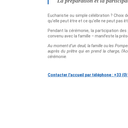
La préparation et la particip
Eucharistie ou simple célébration ? Choix d
qu’elle peut être et ce qu’elle ne peut pas êt
Pendant la cérémonie, la participation des
convenu avec la famille – manifeste la prés
Au moment d’un deuil, la famille ou les Pompes 
auprès du prêtre qui en prend la charge, l’Ac
cérémonie.
Contacter l'accueil par téléphone : +33 (0)