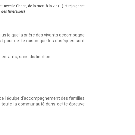
t avec le Christ, de la mort à la vie (…) et rejoignent
l des funérailles
)
st juste que la prière des vivants accompagne
st pour cette raison que les obsèques sont
 enfants, sans distinction.
e de l’équipe d’accompagnement des familles
 de toute la communauté dans cette épreuve