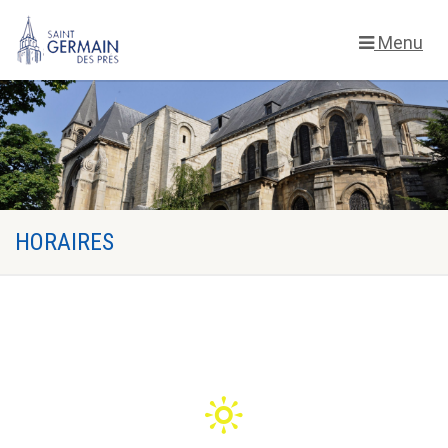
Menu
HORAIRES