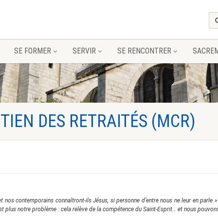
SE FORMER
SERVIR
SE RENCONTRER
SACRE
IEN DES RETRAITÉS (MCR)
t nos contemporains connaîtront-ils Jésus, si personne d’entre nous ne leur en parle 
est plus notre problème : cela relève de la compétence du Saint-Esprit… et nous pouvons l