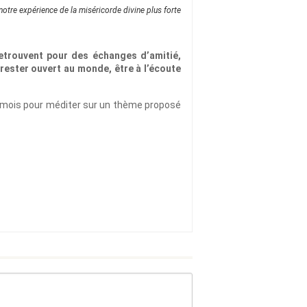
notre expérience de la miséricorde divine plus forte
etrouvent pour des échanges d’amitié,
rester ouvert au monde, être à l’écoute
ar mois pour méditer sur un thème proposé