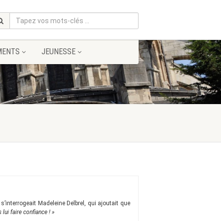
MENTS
JEUNESSE
»
s’interrogeait Madeleine Delbrel, qui ajoutait que
ui faire confiance ! »