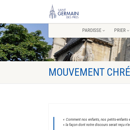
PAROISSE
PRIER
MOUVEMENT CHRÉT
« Comment nos enfants, nos petits-enfants e
«
la façon dont notre discours serait reçu n’