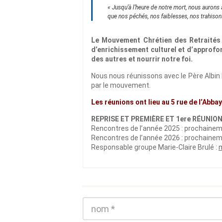
« Jusqu’à l’heure de notre mort, nous aurons 
que nos péchés, nos faiblesses, nos trahison
Le Mouvement Chrétien des Retraités 
d’enrichissement culturel et d’approfo
des autres et nourrir notre foi.
Nous nous réunissons avec le Père Albin 
par le mouvement.
Les réunions ont lieu au 5 rue de l’Abba
REPRISE ET PREMIÈRE ET 1ere RÉUNION 
Rencontres de l’année 2025 : prochaine
Rencontres de l’année 2026 : prochaine
Responsable groupe Marie-Claire Brulé :