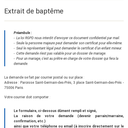
Extrait de baptême
Préambule :
- La loi RGPD nous interdit d’envoyer ce document confidentiel par mail.
- Seule la personne majeure peut demander son certificat pour elle-même.
- Seul le représentant légal peut demander le certificat d’un enfant mineur.
-
Cette demande n'est pas valable pour un dossier de mariage.
- Pour un mariage, c'est au prêtre en charge de votre dossier qui fera la
demande.
La demande se fait par courrier postal ou sur place :
Adresse : Paroisse Saint-Germain-des-Prés, 3 place Saint-Germain-des-Prés -
75006 Paris.
Votre courrier doit comporter :
Le formulaire, ci-dessous dûment rempli et signé,
La raison de votre demande (devenir parrain/marraine,
confirmation, etc.)
ainsi que votre téléphone ou email (à inscrire directement sur le