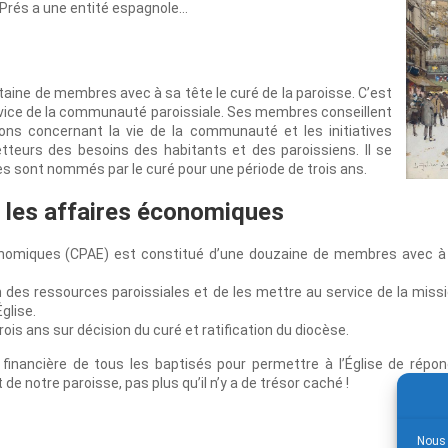
Prés a une entité espagnole…
aine de membres avec à sa tête le curé de la paroisse. C’est
ervice de la communauté paroissiale. Ses membres conseillent
ns concernant la vie de la communauté et les initiatives
tteurs des besoins des habitants et des paroissiens. Il se
s sont nommés par le curé pour une période de trois ans.
r les affaires économiques
conomiques (CPAE) est constitué d’une douzaine de membres avec à s
n des ressources paroissiales et de les mettre au service de la missio
glise.
 ans sur décision du curé et ratification du diocèse.
n financière de tous les baptisés pour permettre à l’Église de répo
e notre paroisse, pas plus qu’il n’y a de trésor caché !
Nous 