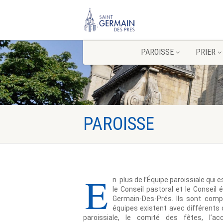
PAROISSE
PRIER
PAROISSE
E
n plus de l’Équipe paroissiale qui e
le Conseil pastoral et le Conseil
Germain-Des-Prés. Ils sont compo
équipes existent avec différents 
paroissiale, le comité des fêtes, l’