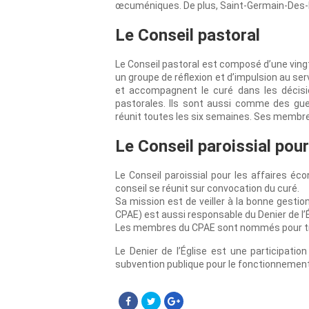
œcuméniques. De plus, Saint-Germain-Des-
Le Conseil pastoral
Le Conseil pastoral est composé d’une vingt
un groupe de réflexion et d’impulsion au s
et accompagnent le curé dans les décisio
pastorales. Ils sont aussi comme des gue
réunit toutes les six semaines. Ses membre
Le Conseil paroissial pou
Le Conseil paroissial pour les affaires é
conseil se réunit sur convocation du curé.
Sa mission est de veiller à la bonne gestio
CPAE) est aussi responsable du Denier de l’É
Les membres du CPAE sont nommés pour trois
Le Denier de l’Église est une participatio
subvention publique pour le fonctionnement d