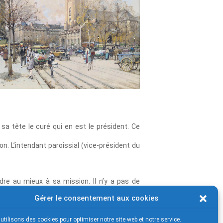
a tête le curé qui en est le président. Ce
n. L’intendant paroissial (vice-président du
ndre au mieux à sa mission. Il n’y a pas de
Gérer le consentement aux cookies
utilisons des cookies pour optimiser notre site web et notre service.