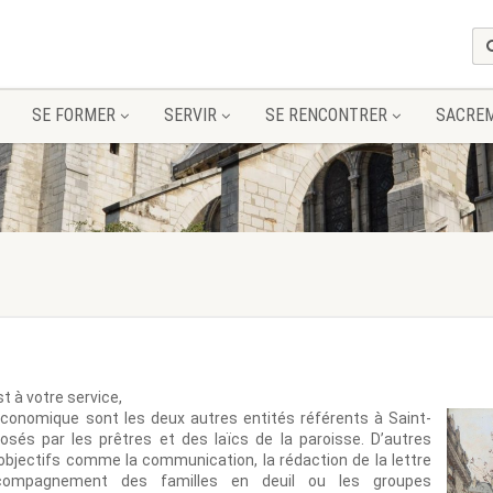
SE FORMER
SERVIR
SE RENCONTRER
SACRE
st à votre service,
 économique sont les deux autres entités référents à Saint-
sés par les prêtres et des laïcs de la paroisse. D’autres
objectifs comme la communication, la rédaction de la lettre
accompagnement des familles en deuil ou les groupes