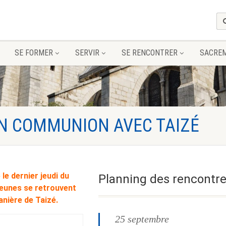
SE FORMER
SERVIR
SE RENCONTRER
SACRE
EN COMMUNION AVEC TAIZÉ
 le dernier jeudi du
Planning des rencontr
eunes se retrouvent
anière de Taizé.
25 septembre