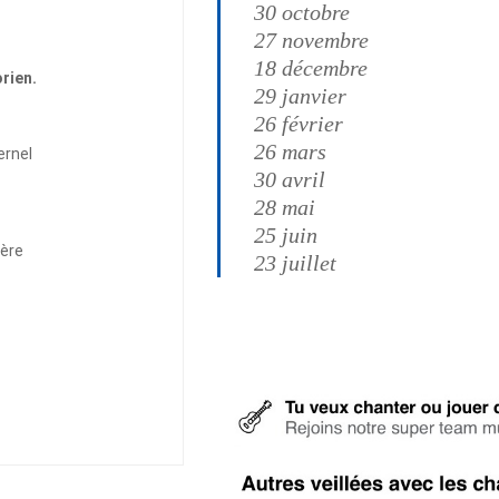
30 octobre
27 novembre
18 décembre
rien.
29 janvier
26 février
26 mars
ernel
30 avril
28 mai
25 juin
ière
23 juillet