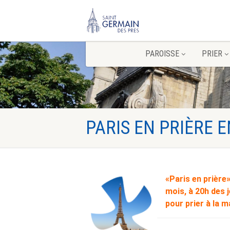
PAROISSE
PRIER
PARIS EN PRIÈRE 
«Paris en prière»
mois
,
à 20h
des j
pour prier à la m