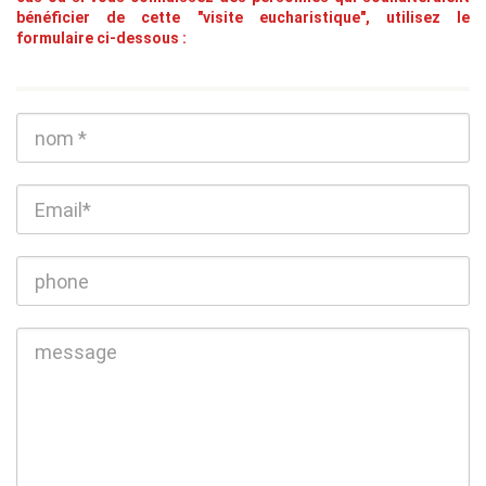
bénéficier de cette "visite eucharistique", utilisez le
formulaire ci-dessous :