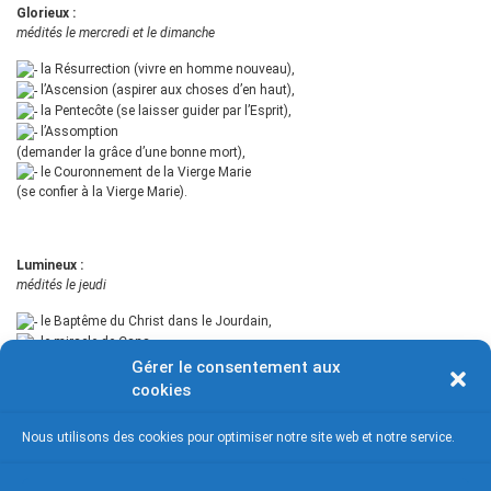
Glorieux :
médités le mercredi et le dimanche
la Résurrection (vivre en homme nouveau),
l’Ascension (aspirer aux choses d’en haut),
la Pentecôte (se laisser guider par l’Esprit),
l’Assomption
(demander la grâce d’une bonne mort),
le Couronnement de la Vierge Marie
(se confier à la Vierge Marie).
Lumineux :
médités le jeudi
le Baptême du Christ dans le Jourdain,
le miracle de Cana,
l’appel et la conversion de Marc,
Gérer le consentement aux
la Transfiguration,
cookies
l’Institution de l’Eucharistie.
Nous utilisons des cookies pour optimiser notre site web et notre service.