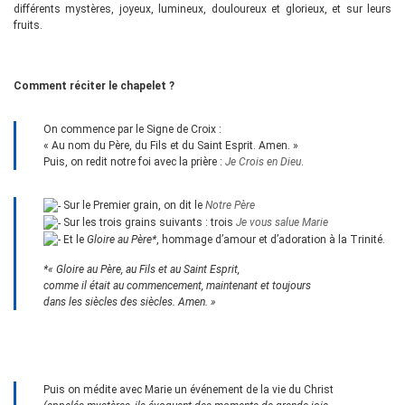
différents mystères, joyeux, lumineux, douloureux et glorieux, et sur leurs
fruits.
Comment réciter le chapelet ?
On commence par le Signe de Croix :
« Au nom du Père, du Fils et du Saint Esprit. Amen. »
Puis, on redit notre foi avec la prière :
Je Crois en Dieu
.
Sur le Premier grain, on dit le
Notre Père
Sur les trois grains suivants : trois
Je vous salue Marie
Et le
Gloire au Père*
, hommage d’amour et d’adoration à la Trinité.
*« Gloire au Père, au Fils et au Saint Esprit,
comme il était au commencement, maintenant et toujours
dans les siècles des siècles. Amen. »
Puis on médite avec Marie un événement de la vie du Christ