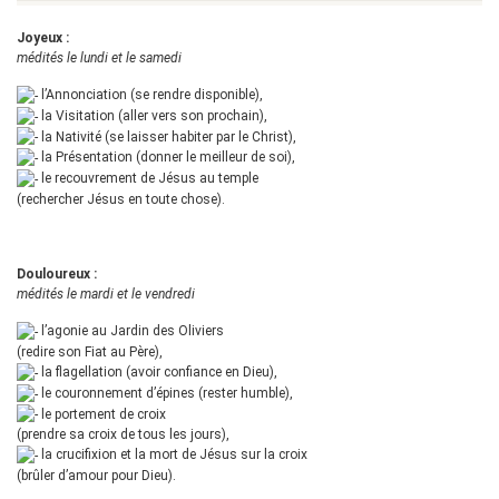
Joyeux :
médités le lundi et le samedi
l’Annonciation (se rendre disponible),
la Visitation (aller vers son prochain),
la Nativité (se laisser habiter par le Christ),
la Présentation (donner le meilleur de soi),
le recouvrement de Jésus au temple
(rechercher Jésus en toute chose).
Douloureux :
médités le mardi et le vendredi
l’agonie au Jardin des Oliviers
(redire son Fiat au Père),
la flagellation (avoir confiance en Dieu),
le couronnement d’épines (rester humble),
le portement de croix
(prendre sa croix de tous les jours),
la crucifixion et la mort de Jésus sur la croix
(brûler d’amour pour Dieu).