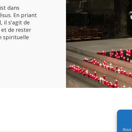
ist dans
ésus. En priant
 il s'agit de
et de rester
spirituelle
Nous 