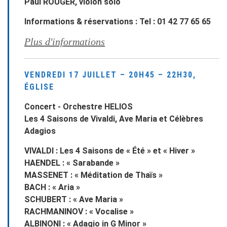
Paul ROUGER, violon solo
Informations & réservations : Tel : 01 42 77 65 65
Plus d'informations
VENDREDI 17 JUILLET – 20H45 – 22H30,
ÉGLISE
Concert - Orchestre HELIOS
Les 4 Saisons de Vivaldi, Ave Maria et Célèbres
Adagios
VIVALDI : Les 4 Saisons de « Été » et « Hiver »
HAENDEL : « Sarabande »
MASSENET : « Méditation de Thaïs »
BACH : « Aria »
SCHUBERT : « Ave Maria »
RACHMANINOV : « Vocalise »
ALBINONI : « Adagio in G Minor »