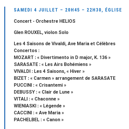
SAMEDI 4 JUILLET – 20H45 – 22H30, ÉGLISE
Concert - Orchestre HELIOS
Glen ROUXEL, violon Solo
Les 4 Saisons de Vivaldi, Ave Maria et Célèbres
Concertos :
MOZART : « Divertimento in D major, K. 136 »
SARASATE : « Les Airs Bohémiens »
VIVALDI : Les 4 Saisons, « Hiver »
BIZET : « Carmen » arrangement de SARASATE
PUCCINI : « Crisantemi »
DEBUSSY : « Clair de Lune »
VITALI : « Chaconne »
WIENIASKI : « Légende »
CACCINI : « Ave Maria »
PACHELBEL : « Canon »