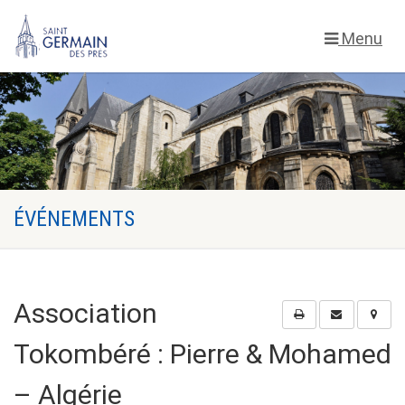
Menu
ÉVÉNEMENTS
Association
Tokombéré : Pierre & Mohamed
– Algérie