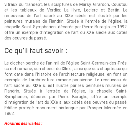
vitraux du transept, les sculptures de Marsy, Girardon, Coustou
et les tableaux de Verdier, La Hyre, Leclerc et Bertin. Le
renouveau de l’art sacré au XIXe siècle est illustré par les
peintures murales de Flandrin. Située à l’entrée de l’église, la
chapelle Saint-Symphorien, décorée par Pierre Buraglio en 1992,
offre un exemple d’intégration de l’art du XXe siècle aux côtés
des oeuvres du passé.
Ce qu’il faut savoir :
Le clocher-porche de l’an mil de l’église Saint-Germain-des-Prés,
sa nef romane, son choeur du XIIe s., ainsi que ses chapiteaux qui
font date dans l’histoire de l’architecture religieuse, en font un
exemple de l’architecture romane parisienne. Le renouveau de
l’art sacré au XIXe s. est illustré par les peintures murales de
Flandrin. Située à l’entrée de l’église, la chapelle Saint-
Symphorien, décorée par Pierre Buraglio, offre un exemple
d’intégration de l’art du XXe s. aux côtés des oeuvres du passé.
Edifice protégé monument historique par Prosper Mérimée en
1862.
Horaires des visites :