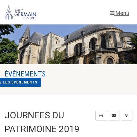
Menu
ÉVÉNEMENTS
S LES ÉVÉNEMENTS
JOURNEES DU
PATRIMOINE 2019