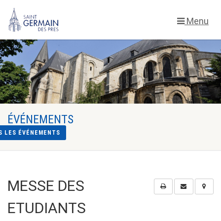
Menu
ÉVÉNEMENTS
S LES ÉVÉNEMENTS
MESSE DES
ETUDIANTS