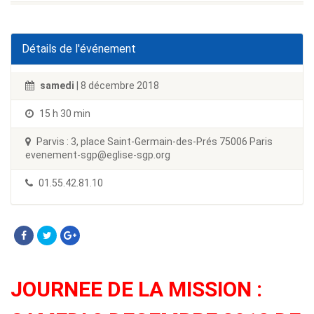
Détails de l'événement
samedi
| 8 décembre 2018
15 h 30 min
Parvis : 3, place Saint-Germain-des-Prés 75006 Paris
evenement-sgp@eglise-sgp.org
01.55.42.81.10
JOURNEE DE LA MISSION :