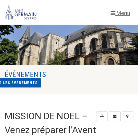
Menu
ÉVÉNEMENTS
S LES ÉVÉNEMENTS
MISSION DE NOEL –
Venez préparer l’Avent