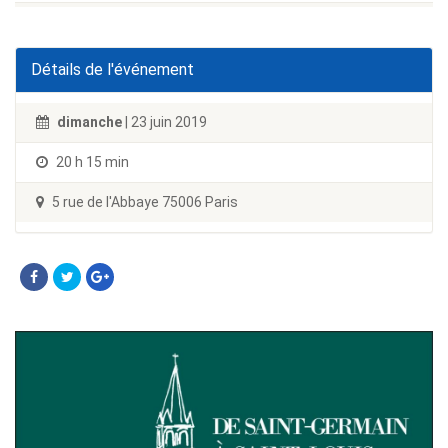
Détails de l'événement
dimanche
| 23 juin 2019
20 h 15 min
5 rue de l'Abbaye 75006 Paris