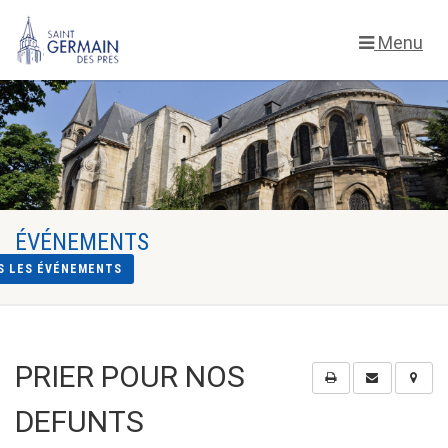
Menu
ÉVÉNEMENTS
S LES ÉVÉNEMENTS
PRIER POUR NOS
DEFUNTS