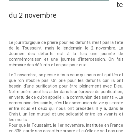
te
du 2 novembre
Le jour liturgique de prière pour les défunts n’est pas la fête
de la Toussaint, mais le lendemain le 2 novembre. La
Journée des défunts est à la fois une journée de
commémoraison et une journée d’intercession. On fait
mémoire des défunts et on prie pour eux.
Le 2 novembre, on pense à tous ceux qui nous ont quittés et
que l’on n’oublie pas. On prie pour les défunts car ils ont
besoin d’une purification pour être pleinement avec Dieu.
Notre prière peut les aider dans leur épreuve de purification,
en vertu de ce qu’on appelle « la communion des saints ». La
communion des saints, c’est la communion de vie qui existe
entre nous et ceux qui nous ont précédés. Il y a, dans le
Christ, un lien mutuel et une solidarité entre les vivants et
les morts.
Pour que la Toussaint, le 1er novembre, instituée en France
en 835, garde son caractère propre et qu’elle ne soit pas une