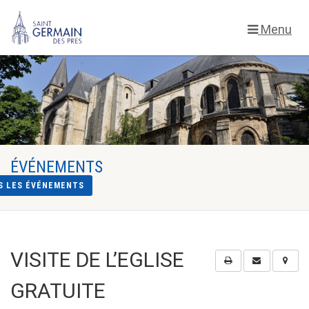
Menu
ÉVÉNEMENTS
S LES ÉVÉNEMENTS
VISITE DE L’EGLISE
GRATUITE