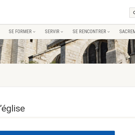
SE FORMER
SERVIR
SE RENCONTRER
SACRE
’église