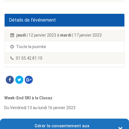
Détails de l'événement
jeudi
| 12 janvier 2023 à
mardi
| 17 janvier 2023
Toute la journée
01.55.42.81.10
Week-End SKI à la Clusaz
Du Vendredi 13 au lundi 16 janvier 2023
Départ en bus le 12 janvier au soir
Gérer le consentement aux