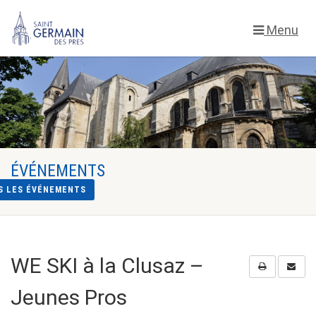
Menu
ÉVÉNEMENTS
S LES ÉVÉNEMENTS
WE SKI à la Clusaz –
Jeunes Pros