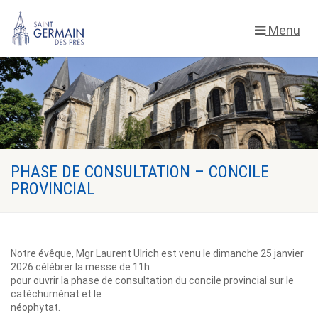
Menu
PHASE DE CONSULTATION – CONCILE
PROVINCIAL
Notre évêque, Mgr Laurent Ulrich est venu le dimanche 25 janvier
2026 célébrer la messe de 11h
pour ouvrir la phase de consultation du concile provincial sur le
catéchuménat et le
néophytat.