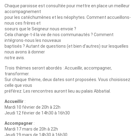
Chaque paroisse est consultée pour mettre en place un meilleur
accompagnement
pour les catéchumènes et les néophytes. Comment accueillons-
nous ces frères et
soeurs que le Seigneur nous envoie ?
Cela change-t-il la vie de nos communautés ? Comment
intégrons-nous les nouveaux
baptisés ? Autant de questions (et bien d’autres) sur lesquelles
nous avons à donner
notre avis.
Trois thèmes seront abordés : Accueillir, accompagner,
transformer.
Sur chaque thème, deux dates sont proposées. Vous choisissez
celle que vous
préférez. Les rencontres auront lieu au palais Abbatial.
Accueillir
:
Mardi 10 février de 20h à 22h
Jeudi 12 février de 14h30 à 16h30
Accompagner
:
Mardi 17 mars de 20h à 22h
Jeudi 19 mars de 14h30 à 16h30