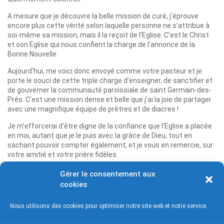
A mesure que je découvre la belle mission de curé, j’éprouve
encore plus cette vérité selon laquelle personne ne s’attribue à
soi-même sa mission, mais il la reçoit de l’Eglise. C’est le Christ
et son Eglise qui nous confient la charge de l’annonce de la
Bonne Nouvelle.
Aujourd’hui, me voici donc envoyé comme votre pasteur et je
porte le souci de cette triple charge d’enseigner, de sanctifier et
de gouverner la communauté paroissiale de saint Germain-des-
Prés. C’est une mission dense et belle que j’ai la joie de partager
avec une magnifique équipe de prêtres et de diacres !
Je m’efforcerai d’être digne de la confiance que l’Eglise a placée
en moi, autant que je le puis avec la grâce de Dieu, tout en
sachant pouvoir compter également, et je vous en remercie, sur
votre amitié et votre prière fidèles.
Gérer le consentement aux
cookies
Père Antoine de Folleville, curé
Nous utilisons des cookies pour optimiser notre site web et notre service.