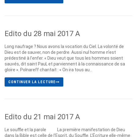
Edito du 28 mai 2017 A
Long naufrage ? Nous avons la vocation du Ciel. La volonté de
Dieu est de sauver, non de perdre. Aussi nul homme n’est
prédestiné à l’enfer. « Dieu veut que tous les hommes soient
sauvés, dit saint Paul, et parviennent à la connaissance de sa
gloire ». Polnareff chantait : « On ira tous au...
CONTINUER LA LECTURE
Edito du 21 mai 2017 A
Le souffle et la parole La première manifestation de Dieu
dans la Bible est celle de l’Esprit, du Souffle. L’Écriture elle-même