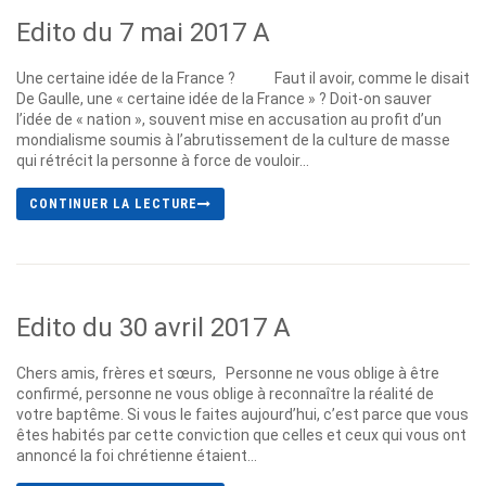
Edito du 7 mai 2017 A
Une certaine idée de la France ? Faut il avoir, comme le disait
De Gaulle, une « certaine idée de la France » ? Doit-on sauver
l’idée de « nation », souvent mise en accusation au profit d’un
mondialisme soumis à l’abrutissement de la culture de masse
qui rétrécit la personne à force de vouloir...
CONTINUER LA LECTURE
Edito du 30 avril 2017 A
Chers amis, frères et sœurs, Personne ne vous oblige à être
confirmé, personne ne vous oblige à reconnaître la réalité de
votre baptême. Si vous le faites aujourd’hui, c’est parce que vous
êtes habités par cette conviction que celles et ceux qui vous ont
annoncé la foi chrétienne étaient...