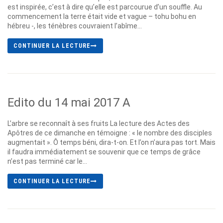
est inspirée, c’est à dire qu’elle est parcourue d’un souffle. Au
commencement la terre était vide et vague – tohu bohu en
hébreu -, les ténèbres couvraient l’abîme...
CONTINUER LA LECTURE
Edito du 14 mai 2017 A
L’arbre se reconnaît à ses fruits La lecture des Actes des
Apôtres de ce dimanche en témoigne : « le nombre des disciples
augmentait ». Ô temps béni, dira-t-on. Et l’on n’aura pas tort. Mais
il faudra immédiatement se souvenir que ce temps de grâce
n’est pas terminé car le...
CONTINUER LA LECTURE