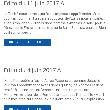
Edito du 11 juin 2017 A
La Trinité nous semble parfois complexe à appréhender. Voici
pourtant comment un père et docteur de l’Église nous en parle,
avec simplicité : » Prends donc comme symboles le soleil pour le
Père; pour le Fils, la lumière, et pour le Saint Esprit, la chaleur. Bien
qu’il soit un seul...
CONTINUER LA LECTURE
Edito du 4 juin 2017 A
D’une Pentecôte à l’autre Après l’Ascension, comme Jésus le
leur avait recommandé avant de les quitter, les Apôtres étaient
restés à Jérusalem, au Cénacle, unis dans la prière autour de
Marie. Arrive le jour de la Pentecôte… Le mot « Pentecôte » vient
d’un mot grec qui signifie le « cinquantième » (jour). L’expression...
CONTINUER LA LECTURE