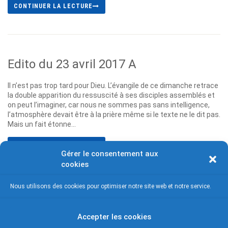
CONTINUER LA LECTURE
Edito du 23 avril 2017 A
Il n’est pas trop tard pour Dieu. L’évangile de ce dimanche retrace
la double apparition du ressuscité à ses disciples assemblés et
on peut l’imaginer, car nous ne sommes pas sans intelligence,
l’atmosphère devait être à la prière même si le texte ne le dit pas.
Mais un fait étonne...
CONTINUER LA LECTURE
Gérer le consentement aux
cookies
Nous utilisons des cookies pour optimiser notre site web et notre service.
1
2
3
4
5
6
7
Accepter les cookies