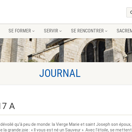
SE FORMER
SERVIR
SE RENCONTRER
SACRE
17 A
té dévoilé qu’à peu de monde: la Vierge Marie et saint Joseph son époux
la grande joie : « Il vous est né un Sauveur ». Avec l’étoile, se mette