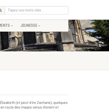
MENTS
JEUNESSE
, Élisabeth (et peut-être Zacharie), quelques
nt en route des mages venus d’orient et