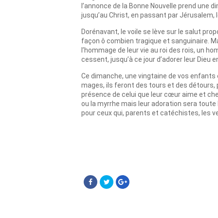
l’annonce de la Bonne Nouvelle prend une di
jusqu’au Christ, en passant par Jérusalem, l
Dorénavant, le voile se lève sur le salut prop
façon ô combien tragique et sanguinaire. M
l’hommage de leur vie au roi des rois, un ho
cessent, jusqu’à ce jour d’adorer leur Dieu 
Ce dimanche, une vingtaine de vos enfants e
mages, ils feront des tours et des détours, 
présence de celui que leur cœur aime et che
ou la myrrhe mais leur adoration sera toute 
pour ceux qui, parents et catéchistes, les v