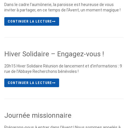
Dans le cadre l’aumônerie, la paroisse est heureuse de vous
inviter à partager, en ce temps de l’Avent, un moment magique !
CONTINUER LA LECTURE
Hiver Solidaire – Engagez-vous !
20h15 Hiver Solidaire Réunion de lancement et d’informations : 9
rue de l’Abbaye Recherchons bénévoles !
CONTINUER LA LECTURE
Journée missionnaire
Préparons-nous à entrer dans l’Avent ! Nous sommes appelés à