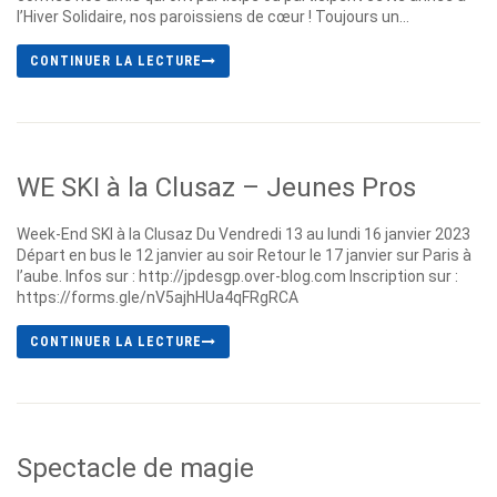
l’Hiver Solidaire, nos paroissiens de cœur ! Toujours un...
CONTINUER LA LECTURE
WE SKI à la Clusaz – Jeunes Pros
Week-End SKI à la Clusaz Du Vendredi 13 au lundi 16 janvier 2023
Départ en bus le 12 janvier au soir Retour le 17 janvier sur Paris à
l’aube. Infos sur : http://jpdesgp.over-blog.com Inscription sur :
https://forms.gle/nV5ajhHUa4qFRgRCA
CONTINUER LA LECTURE
Spectacle de magie