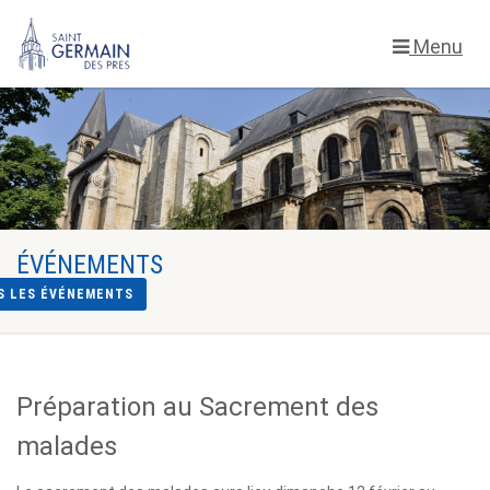
Menu
ÉVÉNEMENTS
S LES ÉVÉNEMENTS
Préparation au Sacrement des
malades