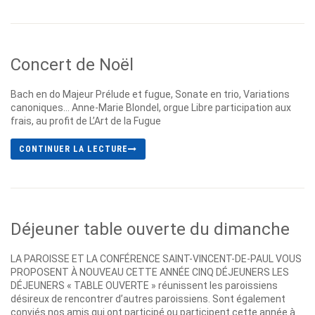
Concert de Noël
Bach en do Majeur Prélude et fugue, Sonate en trio, Variations
canoniques… Anne-Marie Blondel, orgue Libre participation aux
frais, au profit de L’Art de la Fugue
CONTINUER LA LECTURE
Déjeuner table ouverte du dimanche
LA PAROISSE ET LA CONFÉRENCE SAINT-VINCENT-DE-PAUL VOUS
PROPOSENT À NOUVEAU CETTE ANNÉE CINQ DÉJEUNERS LES
DÉJEUNERS « TABLE OUVERTE » réunissent les paroissiens
désireux de rencontrer d’autres paroissiens. Sont également
conviés nos amis qui ont participé ou participent cette année à