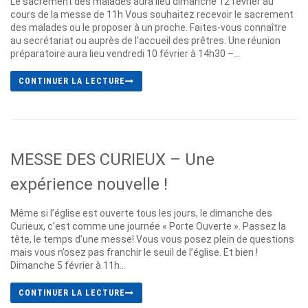
Le sacrement des malades aura lieu dimanche 12 février au
cours de la messe de 11h Vous souhaitez recevoir le sacrement
des malades ou le proposer à un proche. Faites-vous connaître
au secrétariat ou auprès de l’accueil des prêtres. Une réunion
préparatoire aura lieu vendredi 10 février à 14h30 –...
CONTINUER LA LECTURE
MESSE DES CURIEUX – Une
expérience nouvelle !
Même si l’église est ouverte tous les jours, le dimanche des
Curieux, c’est comme une journée « Porte Ouverte ». Passez la
tête, le temps d’une messe! Vous vous posez plein de questions
mais vous n’osez pas franchir le seuil de l’église. Et bien !
Dimanche 5 février à 11h...
CONTINUER LA LECTURE